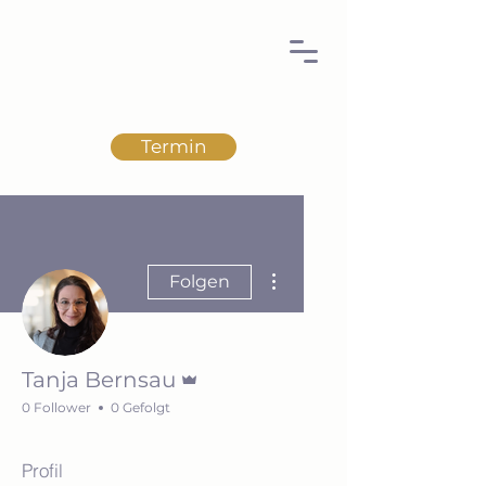
Termin
Weitere Optionen
Folgen
Administrator
Tanja Bernsau
0 Follower
0 Gefolgt
Profil